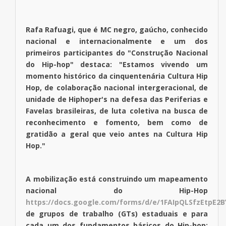
Rafa Rafuagi, que é MC negro, gaúcho, conhecido
nacional e internacionalmente e um dos
primeiros participantes do "Construção Nacional
do Hip-hop" destaca: "Estamos vivendo um
momento histórico da cinquentenária Cultura Hip
Hop, de colaboração nacional intergeracional, de
unidade de Hiphoper's na defesa das Periferias e
Favelas brasileiras, de luta coletiva na busca de
reconhecimento e fomento, bem como de
gratidão a geral que veio antes na Cultura Hip
Hop."
A mobilização está construindo um mapeamento
nacional do Hip-Hop
https://docs.google.com/forms/d/e/1FAIpQLSfzEtp
de grupos de trabalho (GTs) estaduais e para
cada um dos fundamentos básicos do Hip-hop: