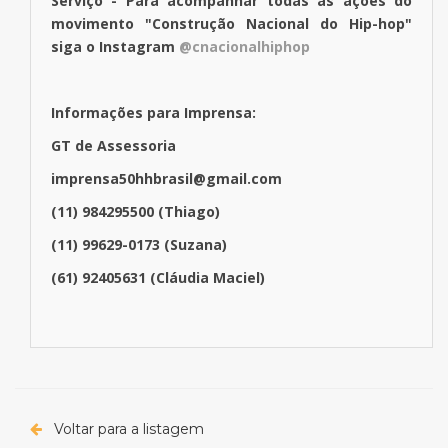
Serviço - Para acompanhar todas as ações do
movimento "Construção Nacional do Hip-hop"
siga o Instagram
@cnacionalhiphop
Informações para Imprensa:
GT de Assessoria
imprensa50hhbrasil@gmail.com
(11) 984295500 (Thiago)
(11) 99629-0173 (Suzana)
(61) 92405631 (Cláudia Maciel)
Voltar para a listagem