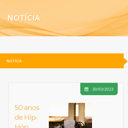
NOTÍCIA
NOTÍCIA
30/03/2023
50 anos
de Hip-
Hop