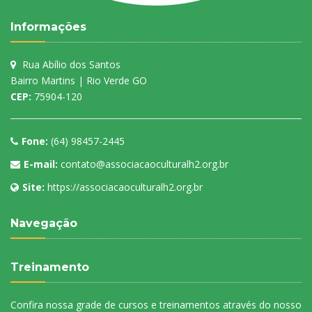
Informações
Rua Abílio dos Santos
Bairro Martins | Rio Verde GO
CEP:
75904-120
Fone:
(64) 98457-2445
E-mail:
contato@associacaoculturalh2.org.br
Site:
https://associacaoculturalh2.org.br
Navegação
Treinamento
Confira nossa grade de cursos e treinamentos através do nosso