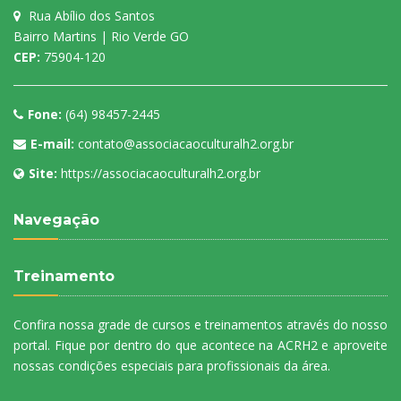
Rua Abílio dos Santos
Bairro Martins | Rio Verde GO
CEP:
75904-120
Fone:
(64) 98457-2445
E-mail:
contato@associacaoculturalh2.org.br
Site:
https://associacaoculturalh2.org.br
Navegação
Treinamento
Confira nossa grade de cursos e treinamentos através do nosso
portal. Fique por dentro do que acontece na ACRH2 e aproveite
nossas condições especiais para profissionais da área.