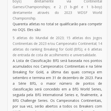
boys) diretamente via Continental
Games/Championships; e 2 (1 b-girl e 1 b-boy)
diretamente através do 2023 WDSF World
Championship.
Quarenta atletas no total se qualificarão para competir
no OQS. Eles são:
5 atletas do Mundial de 2023; 15 atletas dos Jogos
Continentais de 2023 e/ou Campeonato Continental; 14
atletas do ranking Breaking for Gold (BfG); e 6 atletas
de entrada de cota de acolhimento e universalidade.
A Lista de Classificação BfG será baseada nos pontos
acumulados nos Campeonatos Continentais e na Série
Breaking for Gold, a última das quais começa em
setembro e termina em 31 de dezembro de 2023. Para
a Série BfG, o maior número de pontos de
classificação será concedido em a BfG World Series,
seguida pela BfG International Series e, finalmente, a
BfG Challenge Series. Os Campeonatos Continentais,
por sua vez, serão abertos a todos os Breakers com