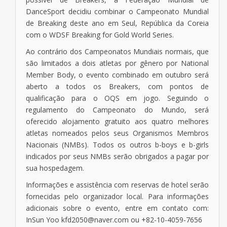
DanceSport decidiu combinar o Campeonato Mundial
de Breaking deste ano em Seul, República da Coreia
com o WDSF Breaking for Gold World Series.
Ao contrário dos Campeonatos Mundiais normais, que
são limitados a dois atletas por gênero por National
Member Body, o evento combinado em outubro será
aberto a todos os Breakers, com pontos de
qualificação para o OQS em jogo. Seguindo o
regulamento do Campeonato do Mundo, será
oferecido alojamento gratuito aos quatro melhores
atletas nomeados pelos seus Organismos Membros
Nacionais (NMBs). Todos os outros b-boys e b-girls
indicados por seus NMBs serão obrigados a pagar por
sua hospedagem.
Informações e assistência com reservas de hotel serão
fornecidas pelo organizador local. Para informações
adicionais sobre o evento, entre em contato com:
InSun Yoo kfd2050@naver.com ou +82-10-4059-7656