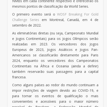
NMBs em cada continente respectivo e oferecerão os
mesmos pontos de classificação da World Series.
O primeiro evento será o
WDSF Breaking For Gold
Challenge Series
em Montreal, Canadá, em 4 de
setembro de 2022.
As eliminatórias diretas (ou seja, Campeonato Mundial
e Jogos Continentais) para os Jogos Olímpicos serão
realizadas em 2023. Os vencedores dos Jogos
Europeus de 2023, Jogos Asiáticos e Jogos Pan-
Americanos se classificarão diretamente para Paris
2024, enquanto os vencedores dos Campeonatos
Continentais na África e Oceania (ainda a definir)
também reservarão suas passagens para a capital
francesa.
Como alguns países ao redor do mundo continuam a
impor restrições de viagem devido ao COVID-19, e
para tornar os eventos de qualificação o mais
convenientes e acessíveis para o maior número
possível de Breakers, a Federação Mundial de