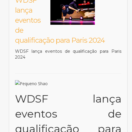
WDSF
lança
eventos
de
qualificação para Paris 2024
WDSF lança eventos de qualificação para Paris
2024
WDSF lança
eventos de
qualificação para