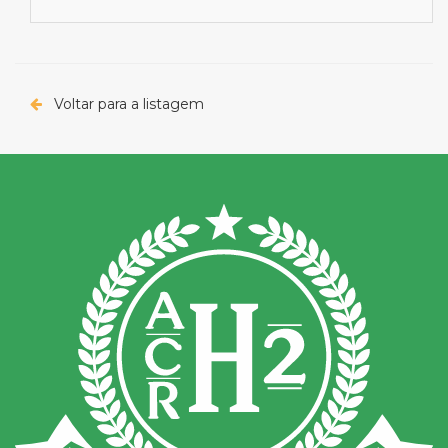
Voltar para a listagem