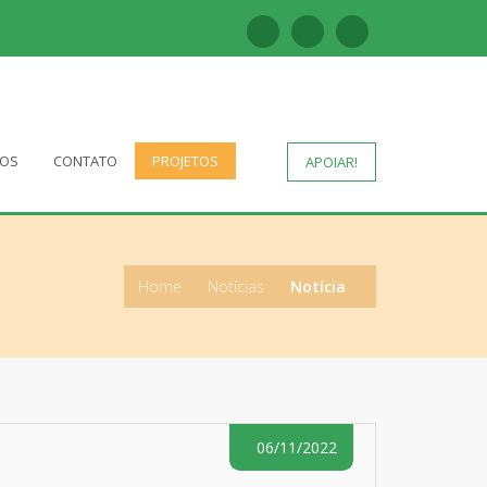
TOS
CONTATO
PROJETOS
APOIAR!
Home
Notícias
Notícia
06/11/2022