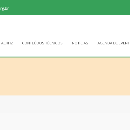
rg.br
ACRH2
CONTEÚDOS TÉCNICOS
NOTÍCIAS
AGENDA DE EVEN