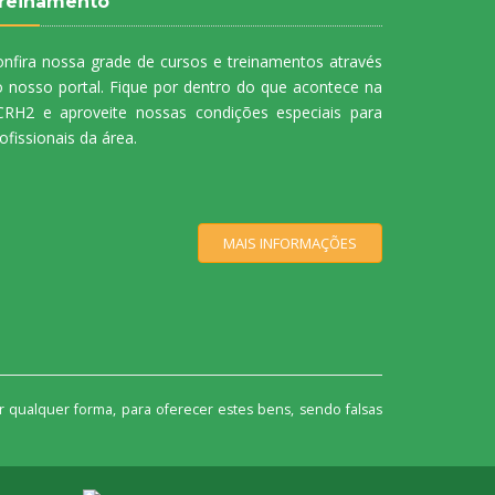
reinamento
nfira nossa grade de cursos e treinamentos através
 nosso portal. Fique por dentro do que acontece na
CRH2 e aproveite nossas condições especiais para
ofissionais da área.
MAIS INFORMAÇÕES
 qualquer forma, para oferecer estes bens, sendo falsas