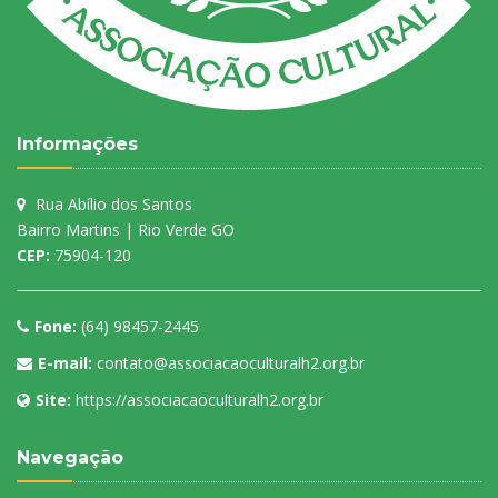
Informações
Rua Abílio dos Santos
Bairro Martins | Rio Verde GO
CEP:
75904-120
Fone:
(64) 98457-2445
E-mail:
contato@associacaoculturalh2.org.br
Site:
https://associacaoculturalh2.org.br
Navegação