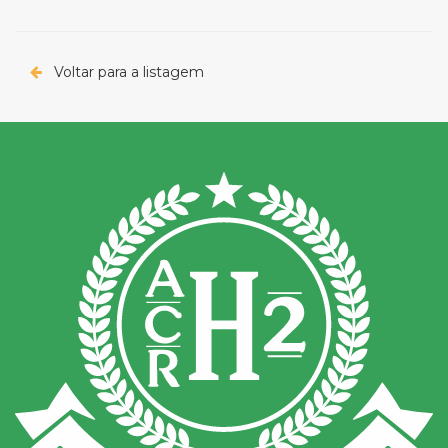
Voltar para a listagem