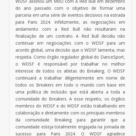
WDSF assinou um MoU com a Red Bull em dezembro
do ano passado com o objetivo de formar uma
parceria em uma série de eventos decisivos na estrada
para Paris 2024. Infelizmente, as negociações em
andamento com a Red Bull não resultaram na
finalização de um contrato. A Red Bull decidiu não
continuar em negociações com o WDSF para um
acordo global, uma decisão que o WDSF lamenta, mas
respeita. Como órgão regulador global do DanceSport,
o WDSF é responsável por trabalhar no melhor
interesse de todos os atletas do Breaking. O WDSF
continuará a trabalhar diligentemente em nome de
todos os Breakers em todo o mundo com base em
uma política de inclusão que está aberta a toda a
comunidade do Breakers. A esse respeito, os órgãos
membros do WDSF e do WDSF estão trabalhando em
colaboração e diretamente com os principais membros
da comunidade Breaking para garantir que a
comunidade esteja totalmente engajada na jornada de
sucesso para Paris 2024. O WDSF agradece