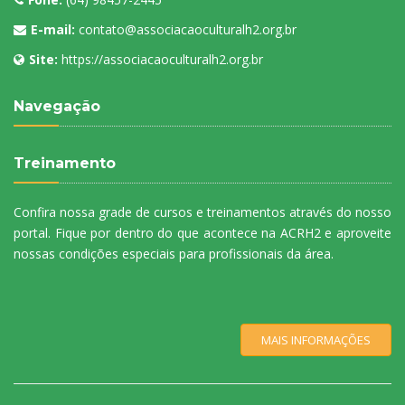
E-mail:
contato@associacaoculturalh2.org.br
Site:
https://associacaoculturalh2.org.br
Navegação
Treinamento
Confira nossa grade de cursos e treinamentos através do nosso
portal. Fique por dentro do que acontece na ACRH2 e aproveite
nossas condições especiais para profissionais da área.
MAIS INFORMAÇÕES