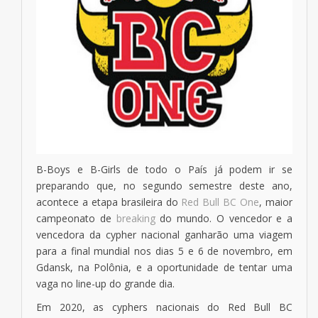
B-Boys e B-Girls de todo o País já podem ir se
preparando que, no segundo semestre deste ano,
acontece a etapa brasileira do
Red Bull BC One
, maior
campeonato de
breaking
do mundo. O vencedor e a
vencedora da cypher nacional ganharão uma viagem
para a final mundial nos dias 5 e 6 de novembro, em
Gdansk, na Polônia, e a oportunidade de tentar uma
vaga no line-up do grande dia.
Em 2020, as cyphers nacionais do Red Bull BC