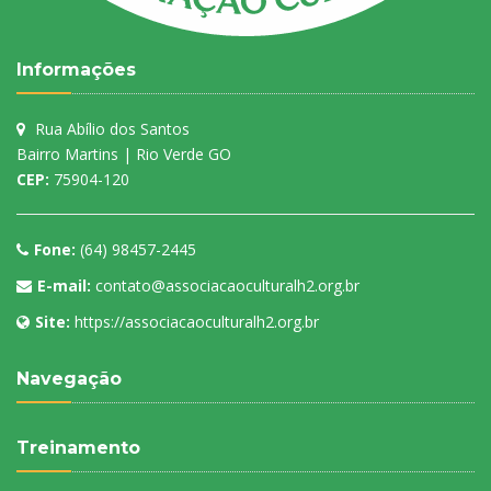
Informações
Rua Abílio dos Santos
Bairro Martins | Rio Verde GO
CEP:
75904-120
Fone:
(64) 98457-2445
E-mail:
contato@associacaoculturalh2.org.br
Site:
https://associacaoculturalh2.org.br
Navegação
Treinamento