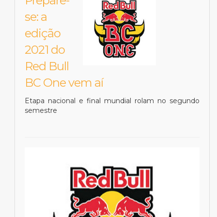
Prepare-
se: a
edição
2021 do
Red Bull
BC One vem aí
Etapa nacional e final mundial rolam no segundo
semestre