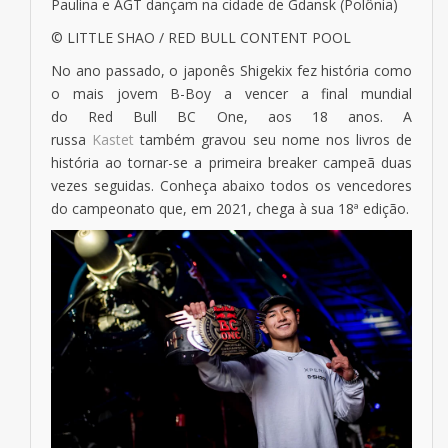
Paulina e AGT dançam na cidade de Gdansk (Polônia)
© LITTLE SHAO / RED BULL CONTENT POOL
No ano passado, o japonês Shigekix fez história como
o mais jovem B-Boy a vencer a final mundial
do Red Bull BC One, aos 18 anos. A
russa
Kastet
também gravou seu nome nos livros de
história ao tornar-se a primeira breaker campeã duas
vezes seguidas. Conheça abaixo todos os vencedores
do campeonato que, em 2021, chega à sua 18ª edição.