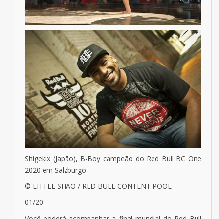
Shigekix (Japão), B-Boy campeão do Red Bull BC One
2020 em Salzburgo
© LITTLE SHAO / RED BULL CONTENT POOL
01/20
Você poderá acompanhar a final mundial do Red Bull