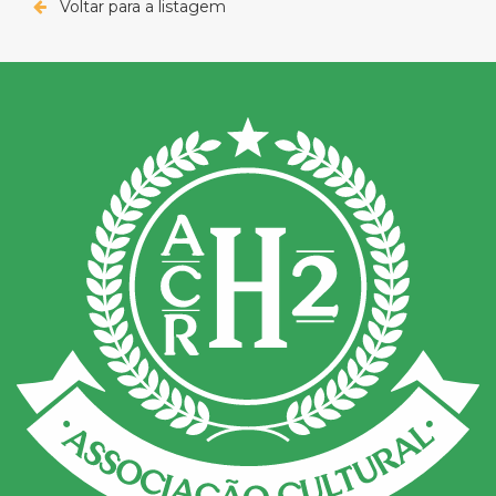
Voltar para a listagem